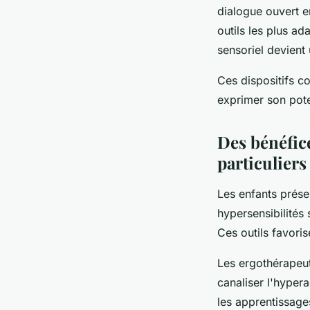
dialogue ouvert e
outils les plus ad
sensoriel devient
Ces dispositifs c
exprimer son poten
Des bénéfice
particuliers
Les enfants prés
hypersensibilités 
Ces outils favoris
Les ergothérapeut
canaliser l'hypera
les apprentissage