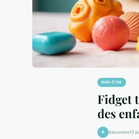
BIEN-ÊTRE
Fidget t
des enf
A
Alexandre
13 j