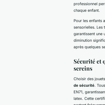
professionnel perm
chaque enfant.
Pour les enfants 
sensorielles. Les
garantissent une 
diminution signifi
après quelques sem
Sécurité et 
sereins
Choisir des jouets
de sécurité
. Tou
EN71, garantissan
latex. Cette certi