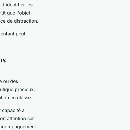
d'identifier les
tit que l'objet
ce de distraction.
 enfant peut
ns
ue ou des
eutique précieux.
ation en classe.
 capacité à
on attention sur
'accompagnement