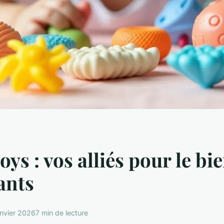
oys : vos alliés pour le bi
ants
anvier 2026
7 min de lecture