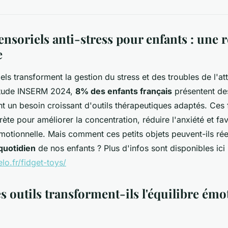
ensoriels anti-stress pour enfants : une 
e
els transforment la gestion du stress et des troubles de l'at
'étude INSERM 2024,
8% des enfants français
présentent de
ant un besoin croissant d'outils thérapeutiques adaptés. Ces 
ète pour améliorer la concentration, réduire l'anxiété et fav
émotionnelle. Mais comment ces petits objets peuvent-ils ré
quotidien
de nos enfants ? Plus d'infos sont disponibles ici 
lo.fr/fidget-toys/
 outils transforment-ils l'équilibre émo