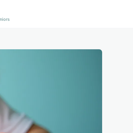
niors