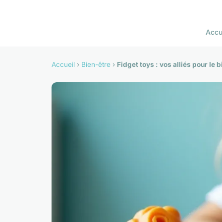
Accu
Accueil
›
Bien-être
›
Fidget toys : vos alliés pour le 