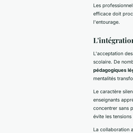
Les professionnel
efficace doit pro
l'entourage.
L'intégratio
L'acceptation des 
scolaire. De nom
pédagogiques lé
mentalités transf
Le caractère sile
enseignants appréc
concentrer sans p
évite les tensions
La collaboration 