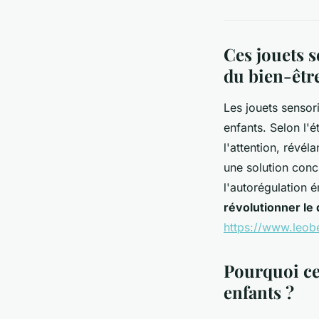
Ces jouets s
du bien-êtr
Les jouets sensori
enfants. Selon l
l'attention, révél
une solution concr
l'autorégulation 
révolutionner le 
https://www.leobe
Pourquoi ces
enfants ?