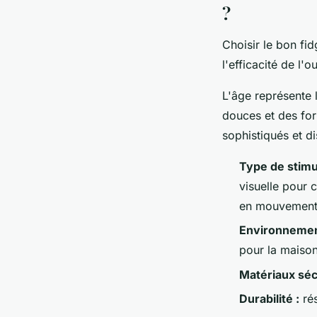
?
Choisir le bon fid
l'efficacité de l'o
L'âge représente 
douces et des for
sophistiqués et di
Type de stimul
visuelle pour 
en mouvement
Environnemen
pour la maiso
Matériaux séc
Durabilité :
rés