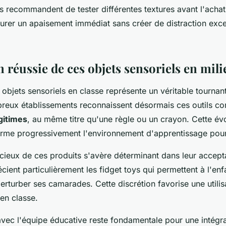
s recommandent de tester différentes textures avant l'achat
curer un apaisement immédiat sans créer de distraction exc
n réussie de ces objets sensoriels en mili
objets sensoriels en classe représente un véritable tournant
breux établissements reconnaissent désormais ces outils 
gitimes
, au même titre qu'une règle ou un crayon. Cette év
orme progressivement l'environnement d'apprentissage pour
ncieux de ces produits s'avère déterminant dans leur accept
ient particulièrement les fidget toys qui permettent à l'enf
erturber ses camarades. Cette discrétion favorise une utilis
 en classe.
avec l'équipe éducative reste fondamentale pour une intégra