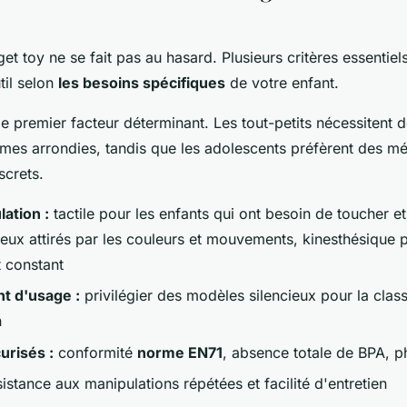
get toy ne se fait pas au hasard. Plusieurs critères essentie
util selon
les besoins spécifiques
de votre enfant.
le premier facteur déterminant. Les tout-petits nécessitent d
mes arrondies, tandis que les adolescents préfèrent des m
screts.
ation :
tactile pour les enfants qui ont besoin de toucher e
ceux attirés par les couleurs et mouvements, kinesthésique p
 constant
t d'usage :
privilégier des modèles silencieux pour la clas
n
urisés :
conformité
norme EN71
, absence totale de BPA, ph
istance aux manipulations répétées et facilité d'entretien