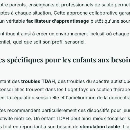
ntre parents, enseignants et professionnels de santé permet 
aptés à chaque situation. Cette approche collaborative garan
 un véritable
facilitateur d'apprentissage
plutôt qu'une sour
ontribuent ainsi à créer un environnement inclusif où chaque
tiel, quel que soit son profil sensoriel.
s spécifiques pour les enfants aux besoi
entant des
troubles TDAH
, des troubles du spectre autistiq
sensorielles trouvent dans les fidget toys un soutien thérap
ent la régulation sensorielle et l'amélioration de la concentr
es recommandent particulièrement ces dispositifs pour leur
ctivité motrice. Un enfant TDAH peut ainsi mieux focaliser s
s tout en répondant à son besoin de
stimulation tactile
. L