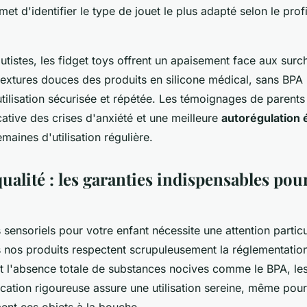
et d'identifier le type de jouet le plus adapté selon le profi
autistes, les fidget toys offrent un apaisement face aux sur
 textures douces des produits en silicone médical, sans BPA 
utilisation sécurisée et répétée. Les témoignages de parents
cative des crises d'anxiété et une meilleure
autorégulation 
aines d'utilisation régulière.
qualité : les garanties indispensables pou
 sensoriels pour votre enfant nécessite une attention partic
s nos produits respectent scrupuleusement la réglementati
t l'absence totale de substances nocives comme le BPA, les
fication rigoureuse assure une utilisation sereine, même pour