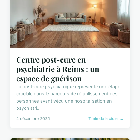
Centre post-cure en
psychiatrie à Reims : un
espace de guérison
La post-cure psychiatrique représente une étape
cruciale dans le parcours de rétablissement des
personnes ayant vécu une hospitalisation en
psychiatri...
4 décembre 2025
7 min de lecture →