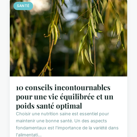
SANTÉ
10 conseils incontournables
pour une vie équilibrée et un
poids santé optimal
Choisir une nutrition saine est essentiel pour
maintenir une bonne santé. Un des aspects
fondamentaux est l'importance de la variété dans
l'alimentati...