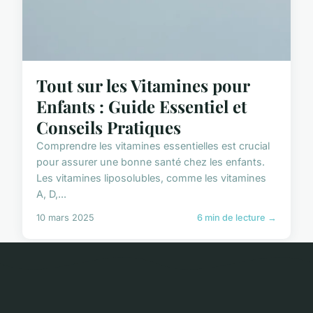
Tout sur les Vitamines pour
Enfants : Guide Essentiel et
Conseils Pratiques
Comprendre les vitamines essentielles est crucial
pour assurer une bonne santé chez les enfants.
Les vitamines liposolubles, comme les vitamines
A, D,...
10 mars 2025
6 min de lecture →