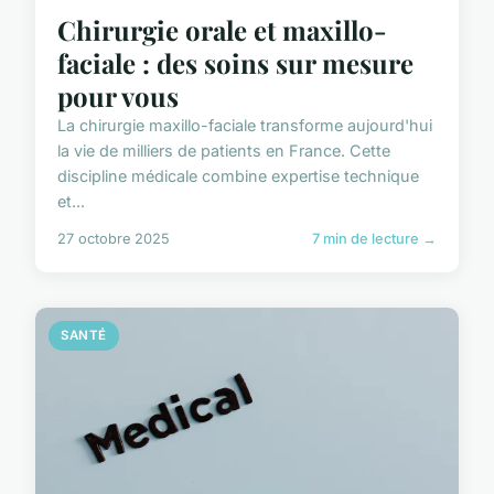
Chirurgie orale et maxillo-
faciale : des soins sur mesure
pour vous
La chirurgie maxillo-faciale transforme aujourd'hui
la vie de milliers de patients en France. Cette
discipline médicale combine expertise technique
et...
27 octobre 2025
7 min de lecture →
SANTÉ