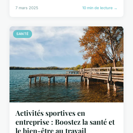
7 mars 2025
10 min de lecture →
SANTÉ
Activités sportives en
entreprise : Boostez la santé et
le bien-être au travail