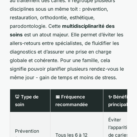
au traitement des caries. Il regroupe plusieurs
disciplines sous un même toit : prévention,
restauration, orthodontie, esthétique,
parodontologie. Cette
multidisciplinarité des
soins
est un atout majeur. Elle permet d’éviter les
allers-retours entre spécialistes, de fluidifier les
diagnostics et d’assurer une prise en charge
globale et cohérente. Pour une famille, cela
signifie pouvoir planifier plusieurs rendez-vous le
même jour - gain de temps et moins de stress.
🦷 Type de
📅 Fréquence
✨ Bénéfice
soin
recommandée
principal
Éviter
l’apparition
Prévention
Tous les 6 à 12
de caries et