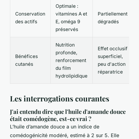
Optimale :
Conservation
vitamines A et
Partiellement
des actifs
E, oméga 9
dégradés
préservés
Nutrition
Effet occlusif
profonde,
Bénéfices
superficiel,
renforcement
cutanés
peu d'action
du film
réparatrice
hydrolipidique
Les interrogations courantes
J'ai entendu dire que l'huile d'amande douce
était comédogène, est-ce vrai ?
L’huile d’amande douce a un indice de
comédogénicité modéré, estimé à 2 sur 5. Elle