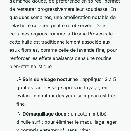
d’amande douce, de préférence en soirée, permet
de restaurer progressivement leur souplesse. En
quelques semaines, une amélioration notable de
l’élasticité cutanée peut être observée. Dans
certaines régions comme la Drôme Provençale,
cette huile est traditionnellement associée aux
eaux florales, comme celle de lavande fine, pour
renforcer les effets apaisants dans une routine
bien-être holistique.
🌙
Soin du visage nocturne
: appliquer 3 à 5
gouttes sur le visage après nettoyage, en
évitant le contour des yeux si la peau est très
fine.
💧
Démaquillage doux
: un coton imbibé
d’huile suffit pour éliminer le maquillage léger,
y compris waterproof, sans irriter.