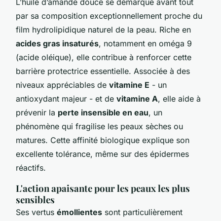
L’huile d’amande douce se démarque avant tout
par sa composition exceptionnellement proche du
film hydrolipidique naturel de la peau. Riche en
acides gras insaturés
, notamment en oméga 9
(acide oléique), elle contribue à renforcer cette
barrière protectrice essentielle. Associée à des
niveaux appréciables de
vitamine E
- un
antioxydant majeur - et de
vitamine A
, elle aide à
prévenir la
perte insensible en eau
, un
phénomène qui fragilise les peaux sèches ou
matures. Cette affinité biologique explique son
excellente tolérance, même sur des épidermes
réactifs.
L'action apaisante pour les peaux les plus
sensibles
Ses vertus
émollientes
sont particulièrement