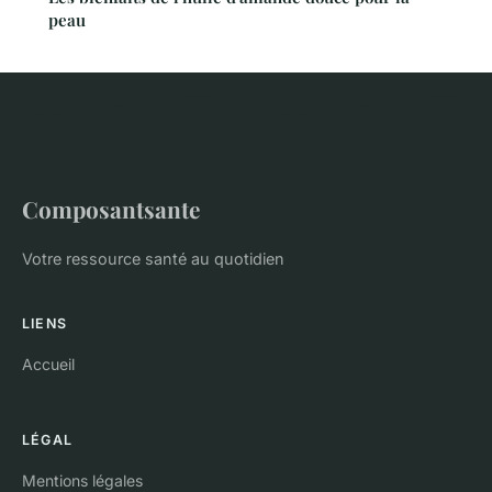
peau
Composantsante
Votre ressource santé au quotidien
LIENS
Accueil
LÉGAL
Mentions légales