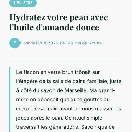
BIEN-ÊTRE
Hydratez votre peau avec
l'huile d'amande douce
F
Florinda
17/04/2026 19:34
8 min de lecture
Le flacon en verre brun trônait sur
l'étagère de la salle de bains familiale, juste
à côté du savon de Marseille. Ma grand-
mère en déposait quelques gouttes au
creux de sa main avant de nous masser les
joues après le bain. Ce rituel simple
traversait les générations. Savoir que ce