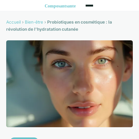
Accueil
›
Bien-être
›
Probiotiques en cosmétique : la
révolution de l'hydratation cutanée