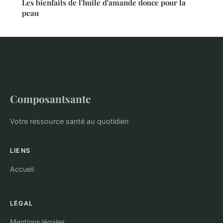
Les bienfaits de l'huile d'amande douce pour la
peau
Composantsante
Votre ressource santé au quotidien
LIENS
Accueil
LÉGAL
Mentions légales