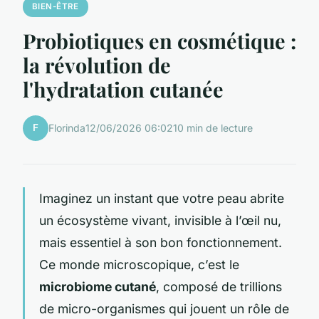
BIEN-ÊTRE
Probiotiques en cosmétique :
la révolution de
l'hydratation cutanée
F
Florinda
12/06/2026 06:02
10 min de lecture
Imaginez un instant que votre peau abrite
un écosystème vivant, invisible à l’œil nu,
mais essentiel à son bon fonctionnement.
Ce monde microscopique, c’est le
microbiome cutané
, composé de trillions
de micro-organismes qui jouent un rôle de