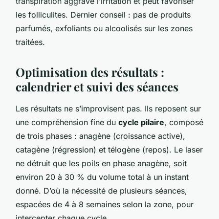
transpiration aggrave l’irritation et peut favoriser
les folliculites. Dernier conseil : pas de produits
parfumés, exfoliants ou alcoolisés sur les zones
traitées.
Optimisation des résultats :
calendrier et suivi des séances
Les résultats ne s’improvisent pas. Ils reposent sur
une compréhension fine du
cycle pilaire
, composé
de trois phases : anagène (croissance active),
catagène (régression) et télogène (repos). Le laser
ne détruit que les poils en phase anagène, soit
environ 20 à 30 % du volume total à un instant
donné. D’où la nécessité de plusieurs séances,
espacées de 4 à 8 semaines selon la zone, pour
intercepter chaque cycle.