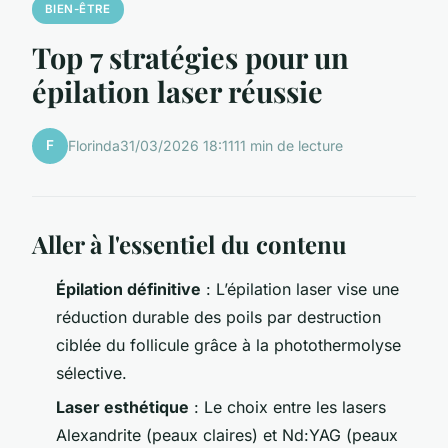
BIEN-ÊTRE
Top 7 stratégies pour un
épilation laser réussie
F
Florinda
31/03/2026 18:11
11 min de lecture
Aller à l'essentiel du contenu
Épilation définitive
: L’épilation laser vise une
réduction durable des poils par destruction
ciblée du follicule grâce à la photothermolyse
sélective.
Laser esthétique
: Le choix entre les lasers
Alexandrite (peaux claires) et Nd:YAG (peaux